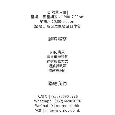
⏰ 營業時間 |
星期一 至 星期五：12:00-7:00pm
星期六：2:00-5:00pm
(星期日 及 公眾假期 全日休息)
顧客服務
如何購買
會員優惠須知
運送服務方式
退換貨政策
條款與細則
聯絡我們
📞電話 | (852) 6690 0776
Whatsapp | (852) 6690 0776
WeChat ID | momoclubhk
電郵 | info@momoclub.hk