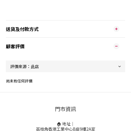
送貨及付款方式
顧客評價
尚未有任何評價
門市資訊
🏠 地址｜
荔枝角香港工業中心B座9樓2A室