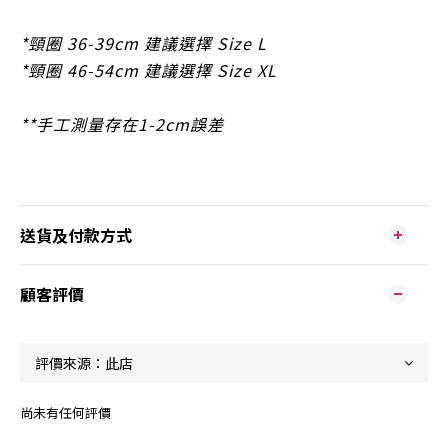
*頸圈 36-39cm 建議選擇 Size L
*頸圈 46-54cm 建議選擇 Size XL
**手工測量存在1-2cm誤差
送貨及付款方式
顧客評價
尚未有任何評價