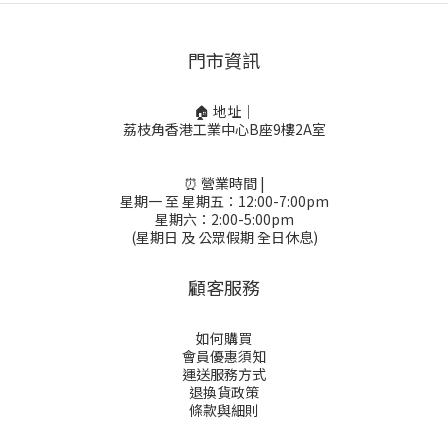
門市資訊
🏠 地址｜
荔枝角香港工業中心B座9樓2A室
⏰ 營業時間 |
星期一 至 星期五：12:00-7:00pm
星期六：2:00-5:00pm
(星期日 及 公眾假期 全日休息)
顧客服務
如何購買
會員優惠須知
運送服務方式
退換貨政策
條款與細則