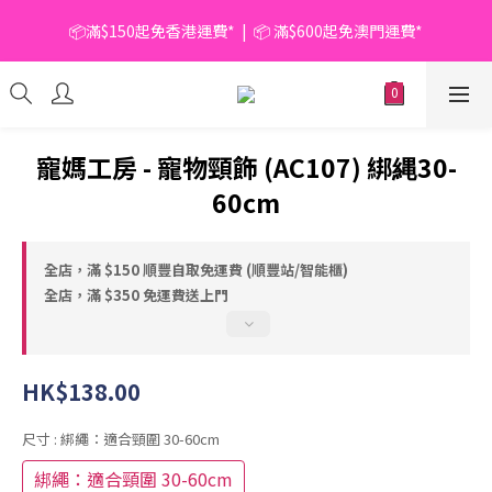
📦滿$150起免香港運費*  |  📦 滿$600起免澳門運費*
📦滿$150起免香港運費*  |  📦 滿$600起免澳門運費*
🥫 罐頭優惠 | 任選* 6件 即減 $6 |  任選* 24件 即減 $30 🥫 (按此了
解更多)
📦滿$150起免香港運費*  |  📦 滿$600起免澳門運費*
寵媽工房 - 寵物頸飾 (AC107) 綁縄30-
60cm
全店，滿 $150 順豐自取免運費 (順豐站/智能櫃)
全店，滿 $350 免運費送上門
HK$138.00
尺寸
: 綁繩：適合頸圍 30-60cm
綁繩：適合頸圍 30-60cm