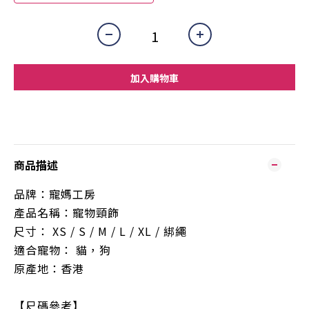
加入購物車
商品描述
品牌：寵媽工房
產品名稱：寵物頸飾
尺寸： XS / S / M / L / XL /
綁繩
適合寵物： 貓，狗
原產地：香港
【尺碼參考】