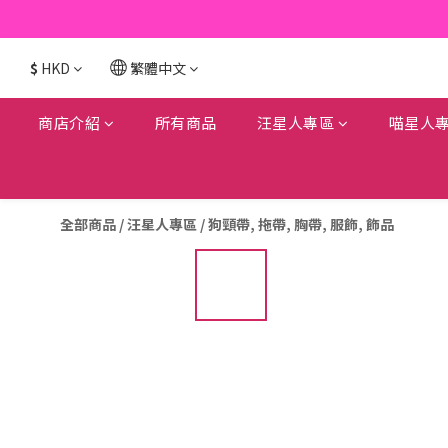
$
HKD
繁體中文
商店介紹
所有商品
汪星人專區
喵星人
全部商品
/
汪星人專區
/
狗頸帶, 拖帶, 胸帶, 服飾, 飾品