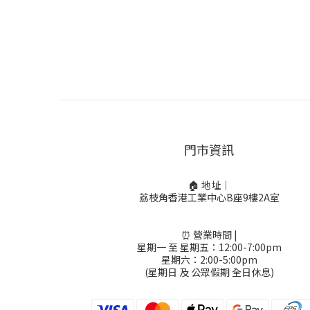
門市資訊
🏠 地址｜
荔枝角香港工業中心B座9樓2A室
⏰ 營業時間 |
星期一 至 星期五：12:00-7:00pm
星期六：2:00-5:00pm
(星期日 及 公眾假期 全日休息)