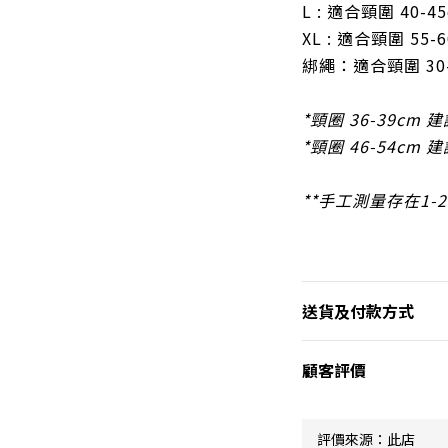
L : 適合頸圍 40-4
XL : 適合頸圍 55-
綁繩：
適合頸圍 30
*頸圈 36-39cm 建
*頸圈 46-54cm 建
**手工測量存在1-
送貨及付款方式
顧客評價