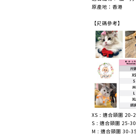
原產地：香港
【尺碼參考】
XS : 適合頸圍 20-
S : 適合頸圍 25-3
M : 適合頸圍 30-3