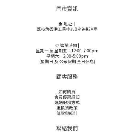
門市資訊
🏠 地址｜
荔枝角香港工業中心B座9樓2A室
⏰ 營業時間 |
星期一 至 星期五：12:00-7:00pm
星期六：2:00-5:00pm
(星期日 及 公眾假期 全日休息)
顧客服務
如何購買
會員優惠須知
運送服務方式
退換貨政策
條款與細則
聯絡我們