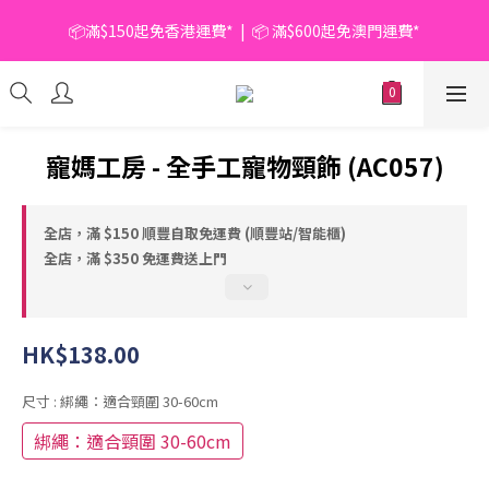
📦滿$150起免香港運費*  |  📦 滿$600起免澳門運費*
📦滿$150起免香港運費*  |  📦 滿$600起免澳門運費*
🥫 罐頭優惠 | 任選* 6件 即減 $6 |  任選* 24件 即減 $30 🥫 (按此了
解更多)
📦滿$150起免香港運費*  |  📦 滿$600起免澳門運費*
寵媽工房 - 全手工寵物頸飾 (AC057)
全店，滿 $150 順豐自取免運費 (順豐站/智能櫃)
全店，滿 $350 免運費送上門
HK$138.00
尺寸
: 綁繩：適合頸圍 30-60cm
綁繩：適合頸圍 30-60cm