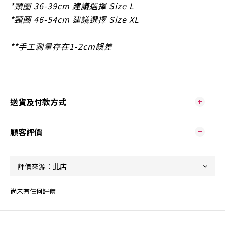
*頸圈 36-39cm 建議選擇 Size L
*頸圈 46-54cm 建議選擇 Size XL
**手工測量存在1-2cm誤差
送貨及付款方式
顧客評價
尚未有任何評價