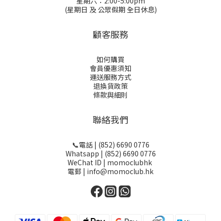
星期六：2:00-5:00pm
(星期日 及 公眾假期 全日休息)
顧客服務
如何購買
會員優惠須知
運送服務方式
退換貨政策
條款與細則
聯絡我們
📞電話 | (852) 6690 0776
Whatsapp | (852) 6690 0776
WeChat ID | momoclubhk
電郵 | info@momoclub.hk