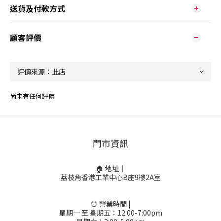
送貨及付款方式
顧客評價
尚未有任何評價
門市資訊
🏠 地址｜
荔枝角香港工業中心B座9樓2A室
⏰ 營業時間 |
星期一 至 星期五：12:00-7:00pm