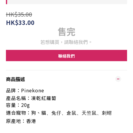
HK$35.00
HK$33.00
售完
若想購買，請聯絡我們。
聯絡我們
商品描述
品牌：
Pinekone
產品名稱：凍乾
紅蘿蔔
容量：20
g
適合寵物：狗、貓
、兔仔、倉鼠、天竺鼠、刺蝟
原產地：香港