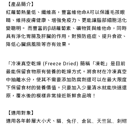
【產品簡介】
紅蘿蔔熱量低、纖維高，豐富維他命A可以保護毛孩眼
睛、維持皮膚健康、增強免疫力、更能讓腦部細胞活化
變聰明。 而豐富的β胡蘿蔔素、礦物質與維他命，同時
具有淨化胃腸及肝臟的作用，對預防癌症、提升食欲、
降低心臟病風險等亦有效果。
「冷凍真空乾燥 (Freeze Dried) 簡稱「凍乾」是目前
最能保留食物原有營養的乾燥方式。將食材在冷凍真空
中抽離水分，使其不需要添加防腐劑還可以在最大限度
下保留食材的營養價值。只要加入少量清水就能快速還
原，覆水後的模樣非常接近新鮮食品唷！
【適用對象】
適用各年齡層大小犬、貓
、兔仔、倉鼠、天竺鼠、刺蝟