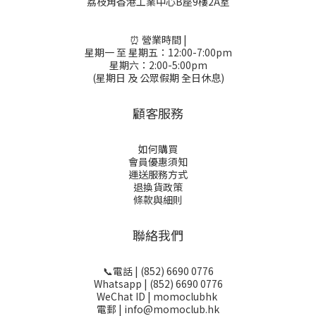
荔枝角香港工業中心B座9樓2A室
⏰ 營業時間 |
星期一 至 星期五：12:00-7:00pm
星期六：2:00-5:00pm
(星期日 及 公眾假期 全日休息)
顧客服務
如何購買
會員優惠須知
運送服務方式
退換貨政策
條款與細則
聯絡我們
📞電話 | (852) 6690 0776
Whatsapp | (852) 6690 0776
WeChat ID | momoclubhk
電郵 | info@momoclub.hk