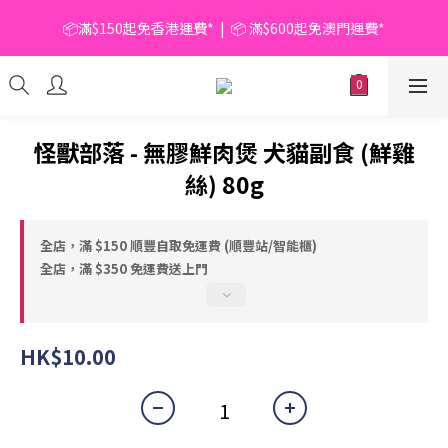
📦滿$150起免香港運費*  |  📦 滿$600起免澳門運費*
📦滿$150起免香港運費*  |  📦 滿$600起免澳門運費*
🥫 罐頭優惠 | 任選* 6件 即減 $6 |  任選* 24件 即減 $30 🥫 (按此了
解更多)
📦滿$150起免香港運費*  |  📦 滿$600起免澳門運費*
怪獸部落 - 無膠鮮肉煲 犬貓副食 (鮮雞
絲) 80g
全店，滿 $150 順豐自取免運費 (順豐站/智能櫃)
全店，滿 $350 免運費送上門
HK$10.00