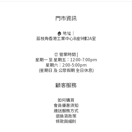
門市資訊
🏠 地址｜
荔枝角香港工業中心B座9樓2A室
⏰ 營業時間 |
星期一 至 星期五：12:00-7:00pm
星期六：2:00-5:00pm
(星期日 及 公眾假期 全日休息)
顧客服務
如何購買
會員優惠須知
運送服務方式
退換貨政策
條款與細則