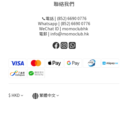
聯絡我們
📞電話 | (852) 6690 0776
Whatsapp | (852) 6690 0776
WeChat ID | momoclubhk
電郵 | info@momoclub.hk
$
HKD
繁體中文