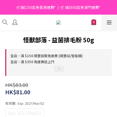
📦滿$150起免香港運費*  |  📦 滿$600起免澳門運費*
📦滿$150起免香港運費*  |  📦 滿$600起免澳門運費*
🥫 罐頭優惠 | 任選* 6件 即減 $6 |  任選* 24件 即減 $30 🥫 (按此了
解更多)
📦滿$150起免香港運費*  |  📦 滿$600起免澳門運費*
怪獸部落 - 益菌排毛粉 50g
全店，滿 $150 順豐自取免運費 (順豐站/智能櫃)
全店，滿 $350 免運費送上門
HK$83.00
HK$81.00
有效期
: Exp: 2027/Mar/02
Exp: 2027/Mar/02