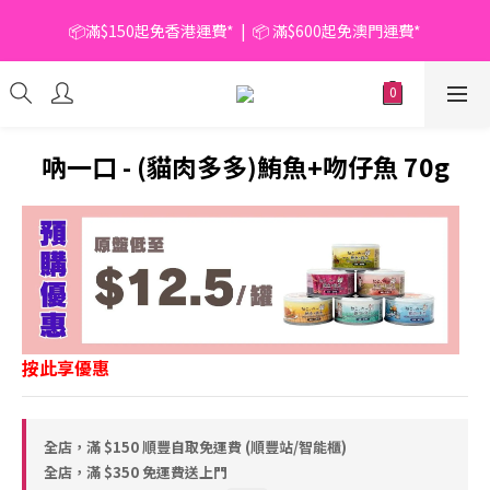
📦滿$150起免香港運費*  |  📦 滿$600起免澳門運費*
📦滿$150起免香港運費*  |  📦 滿$600起免澳門運費*
🥫 罐頭優惠 | 任選* 6件 即減 $6 |  任選* 24件 即減 $30 🥫 (按此了
解更多)
📦滿$150起免香港運費*  |  📦 滿$600起免澳門運費*
吶一口 - (貓肉多多)鮪魚+吻仔魚 70g
按此享優惠
全店，滿 $150 順豐自取免運費 (順豐站/智能櫃)
全店，滿 $350 免運費送上門