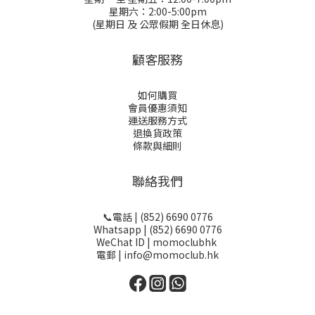
星期六：2:00-5:00pm
(星期日 及 公眾假期 全日休息)
顧客服務
如何購買
會員優惠須知
運送服務方式
退換貨政策
條款與細則
聯絡我們
📞電話 | (852) 6690 0776
Whatsapp | (852) 6690 0776
WeChat ID | momoclubhk
電郵 | info@momoclub.hk