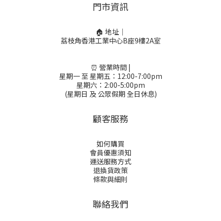
門市資訊
🏠 地址｜
荔枝角香港工業中心B座9樓2A室
⏰ 營業時間 |
星期一 至 星期五：12:00-7:00pm
星期六：2:00-5:00pm
(星期日 及 公眾假期 全日休息)
顧客服務
如何購買
會員優惠須知
運送服務方式
退換貨政策
條款與細則
聯絡我們