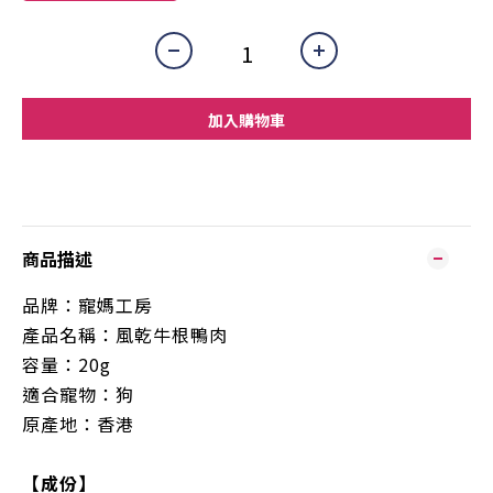
加入購物車
商品描述
品牌：寵媽工房
產品名稱：風乾牛根鴨肉
容量：2
0g
適合寵物：狗
原產地：香港
【成份】