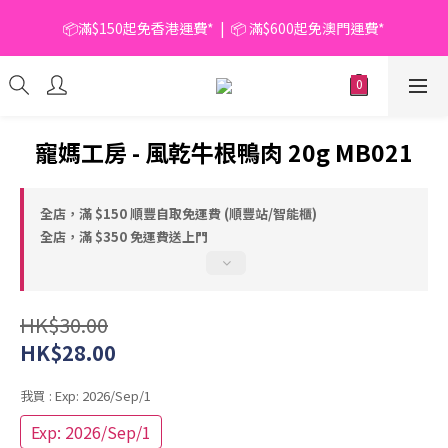
📦滿$150起免香港運費*  |  📦 滿$600起免澳門運費*
📦滿$150起免香港運費*  |  📦 滿$600起免澳門運費*
🥫 罐頭優惠 | 任選* 6件 即減 $6 |  任選* 24件 即減 $30 🥫 (按此了
解更多)
📦滿$150起免香港運費*  |  📦 滿$600起免澳門運費*
寵媽工房 - 風乾牛根鴨肉 20g MB021
全店，滿 $150 順豐自取免運費 (順豐站/智能櫃)
全店，滿 $350 免運費送上門
HK$30.00
HK$28.00
我買
: Exp: 2026/Sep/1
Exp: 2026/Sep/1