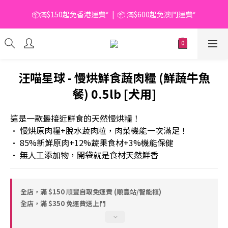
📦滿$150起免香港運費*  |  📦 滿$600起免澳門運費*
📦滿$150起免香港運費*  |  📦 滿$600起免澳門運費*
🥫 罐頭優惠 | 任選* 6件 即減 $6 |  任選* 24件 即減 $30 🥫 (按此了
解更多)
📦滿$150起免香港運費*  |  📦 滿$600起免澳門運費*
汪喵星球 - 慢烘鮮食蔬肉糧 (鮮蔬牛魚
餐) 0.5lb [犬用]
這是一款最接近鮮食的天然慢烘糧！
• 慢烘原肉糧+脫水蔬肉粒，肉菜機能一次滿足！
• 85%新鮮原肉+12%蔬果食材+3%機能保健
• 無人工添加物，開袋就是食材天然鮮香
全店，滿 $150 順豐自取免運費 (順豐站/智能櫃)
全店，滿 $350 免運費送上門