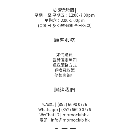
⏰ 營業時間 |
星期一 至 星期五：12:00-7:00pm
星期六：2:00-5:00pm
(星期日 及 公眾假期 全日休息)
顧客服務
如何購買
會員優惠須知
運送服務方式
退換貨政策
條款與細則
聯絡我們
📞電話 | (852) 6690 0776
Whatsapp | (852) 6690 0776
WeChat ID | momoclubhk
電郵 | info@momoclub.hk