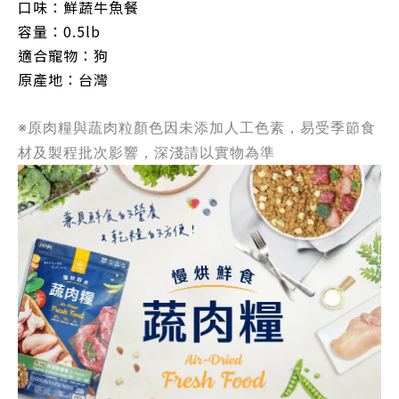
口味：鮮蔬牛魚餐
容量：
0.5lb
適合寵物：狗
原產地：台灣
※原肉糧與蔬肉粒顏色因未添加人工色素，易受季節食
材及製程批次影響，深淺請以實物為準