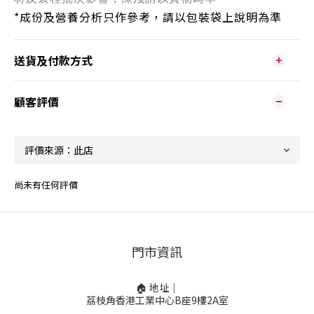
*
成份及營養分析只作參考，請以包裝袋上說明為準
送貨及付款方式
顧客評價
尚未有任何評價
門市資訊
🏠 地址｜
荔枝角香港工業中心B座9樓2A室