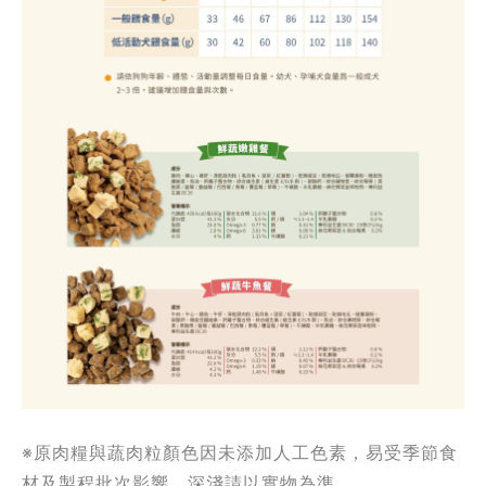
※原肉糧與蔬肉粒顏色因未添加人工色素，易受季節食
材及製程批次影響，深淺請以實物為準