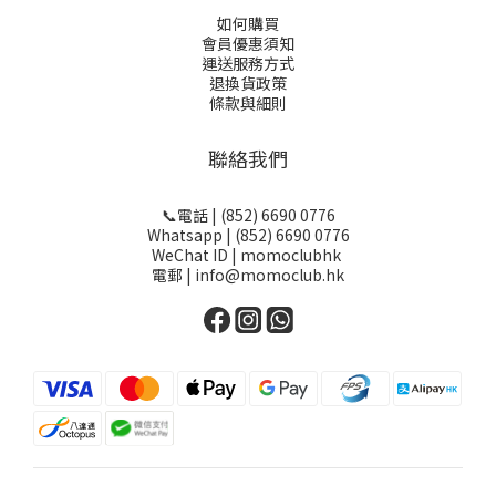
如何購買
會員優惠須知
運送服務方式
退換貨政策
條款與細則
聯絡我們
📞電話 | (852) 6690 0776
Whatsapp | (852) 6690 0776
WeChat ID | momoclubhk
電郵 | info@momoclub.hk