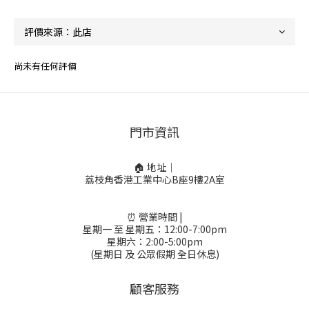
尚未有任何評價
門市資訊
🏠 地址｜
荔枝角香港工業中心B座9樓2A室
⏰ 營業時間 |
星期一 至 星期五：12:00-7:00pm
星期六：2:00-5:00pm
(星期日 及 公眾假期 全日休息)
顧客服務