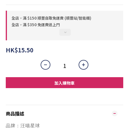
全店，滿 $150 順豐自取免運費 (順豐站/智能櫃)
全店，滿 $350 免運費送上門
HK$15.50
加入購物車
商品描述
品牌：
汪喵星球