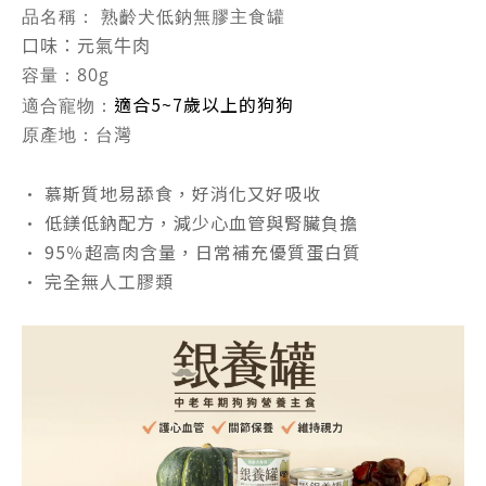
品名稱：
熟齡犬低鈉無膠主食罐
口味：元氣牛肉
容量：
80g
適合5~7歲以上的狗狗
適合寵物：
原產地：
台
灣
• 慕斯質地易舔食，好消化又好吸收
• 低鎂低鈉配方，減少心血管與腎臟負擔
• 95％超高肉含量，日常補充優質蛋白質
• 完全無人工膠類