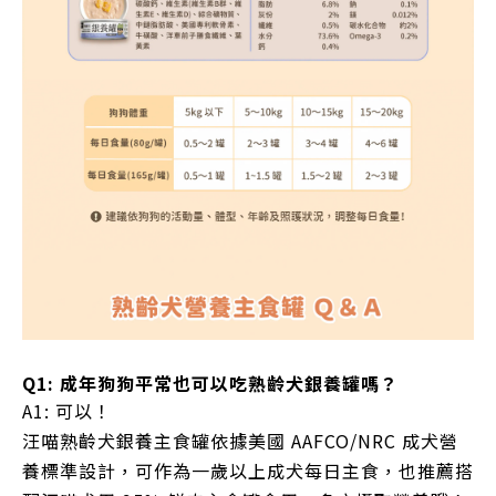
Q1: 成年狗狗平常也可以吃熟齡犬銀養罐嗎？
A1: 可以！
汪喵熟齡犬銀養主食罐依據美國 AAFCO/NRC 成犬營
養標準設計，可作為一歲以上成犬每日主食，也推薦搭