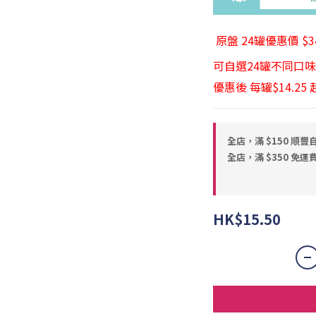
原盤 24罐優惠價 $3
可自選24罐不同口味
優惠後 每罐$14.25 
全店，滿 $150 順豐
全店，滿 $350 免運
HK$15.50