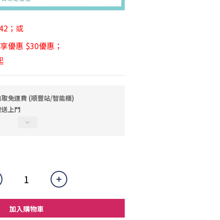
42；或 
享優惠 $30優惠；
起
自取免運費 (順豐站/智能櫃)
費送上門
加入購物車