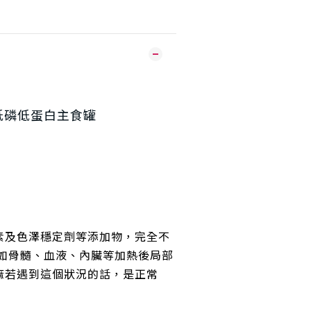
低磷低蛋白主食罐
素及色澤穩定劑等添加物，完全不
例如骨髓、血液、內臟等加熱後局部
麻若遇到這個狀況的話，是正常