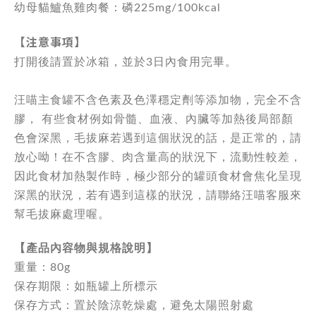
幼母貓鱸魚雞肉餐：磷225mg/100kcal
【注意事項】
打開後請置於冰箱，並於3日內食用完畢。
汪喵主食罐不含色素及色澤穩定劑等添加物，完全不含
膠， 有些食材例如骨髓、血液、內臟等加熱後局部顏
色會深黑，毛拔麻若遇到這個狀況的話，是正常的，請
放心呦！在不含膠、肉含量高的狀況下，流動性較差，
因此食材加熱製作時，極少部分的罐頭食材會焦化呈現
深黑的狀況，若有遇到這樣的狀況，請聯絡汪喵客服來
幫毛拔麻處理喔。
【產品內容物與規格說明】
重量：80g
保存期限：如瓶罐上所標示
保存方式：置於陰涼乾燥處，避免太陽照射處