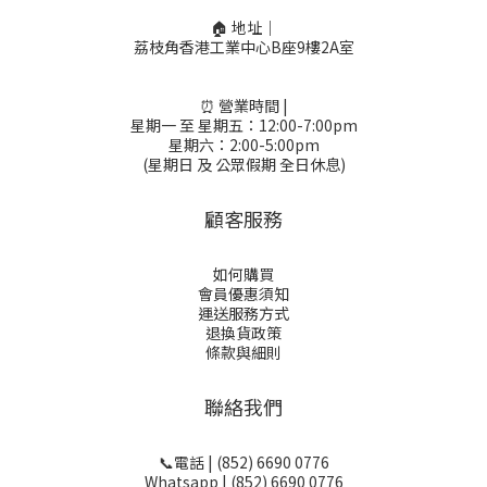
🏠 地址｜
荔枝角香港工業中心B座9樓2A室
⏰ 營業時間 |
星期一 至 星期五：12:00-7:00pm
星期六：2:00-5:00pm
(星期日 及 公眾假期 全日休息)
顧客服務
如何購買
會員優惠須知
運送服務方式
退換貨政策
條款與細則
聯絡我們
📞電話 | (852) 6690 0776
Whatsapp | (852) 6690 0776