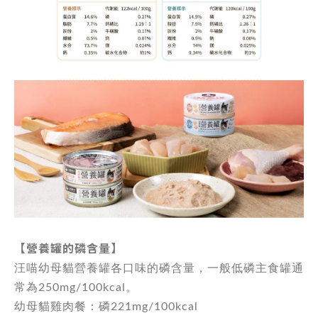
【營養罐的磷含量】
汪喵幼母貓營養罐各口味的磷含量，一般低磷主食罐通
常為250mg/100kcal。
幼母貓雞肉餐：磷221mg/100kcal