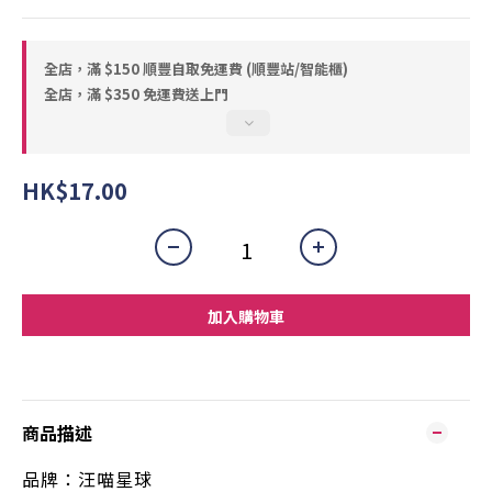
全店，滿 $150 順豐自取免運費 (順豐站/智能櫃)
全店，滿 $350 免運費送上門
HK$17.00
加入購物車
商品描述
品牌：汪喵星球