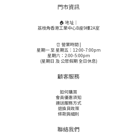
門市資訊
🏠 地址｜
荔枝角香港工業中心B座9樓2A室
⏰ 營業時間 |
星期一 至 星期五：12:00-7:00pm
星期六：2:00-5:00pm
(星期日 及 公眾假期 全日休息)
顧客服務
如何購買
會員優惠須知
運送服務方式
退換貨政策
條款與細則
聯絡我們