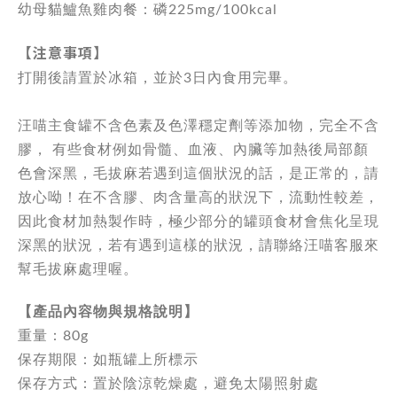
幼母貓鱸魚雞肉餐：磷225mg/100kcal
【注意事項】
打開後請置於冰箱，並於3日內食用完畢。
汪喵主食罐不含色素及色澤穩定劑等添加物，完全不含
膠， 有些食材例如骨髓、血液、內臟等加熱後局部顏
色會深黑，毛拔麻若遇到這個狀況的話，是正常的，請
放心呦！在不含膠、肉含量高的狀況下，流動性較差，
因此食材加熱製作時，極少部分的罐頭食材會焦化呈現
深黑的狀況，若有遇到這樣的狀況，請聯絡汪喵客服來
幫毛拔麻處理喔。
【產品內容物與規格說明】
重量：80g
保存期限：如瓶罐上所標示
保存方式：置於陰涼乾燥處，避免太陽照射處