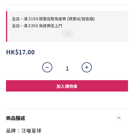
全店，滿 $150 順豐自取免運費 (順豐站/智能櫃)
全店，滿 $350 免運費送上門
HK$17.00
加入購物車
商品描述
品牌：汪喵星球