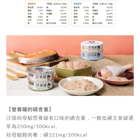
【營養罐的磷含量】
汪喵幼母貓營養罐各口味的磷含量，一般低磷主食罐通
常為250mg/100kcal。
幼母貓雞肉餐：磷221mg/100kcal