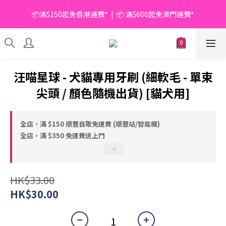
📦滿$150起免香港運費*  |  📦 滿$600起免澳門運費*
📦滿$150起免香港運費*  |  📦 滿$600起免澳門運費*
🥫 罐頭優惠 | 任選* 6件 即減 $6 |  任選* 24件 即減 $30 🥫 (按此了
解更多)
📦滿$150起免香港運費*  |  📦 滿$600起免澳門運費*
汪喵星球 - 犬貓專用牙刷 (細軟毛 - 單束
尖頭 / 顏色隨機出貨) [貓犬用]
全店，滿 $150 順豐自取免運費 (順豐站/智能櫃)
全店，滿 $350 免運費送上門
HK$33.00
HK$30.00