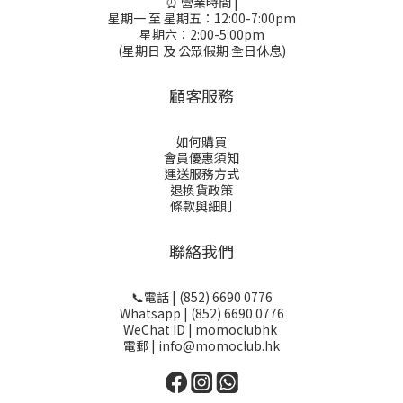
⏰ 營業時間 |
星期一 至 星期五：12:00-7:00pm
星期六：2:00-5:00pm
(星期日 及 公眾假期 全日休息)
顧客服務
如何購買
會員優惠須知
運送服務方式
退換貨政策
條款與細則
聯絡我們
📞電話 | (852) 6690 0776
Whatsapp | (852) 6690 0776
WeChat ID | momoclubhk
電郵 | info@momoclub.hk