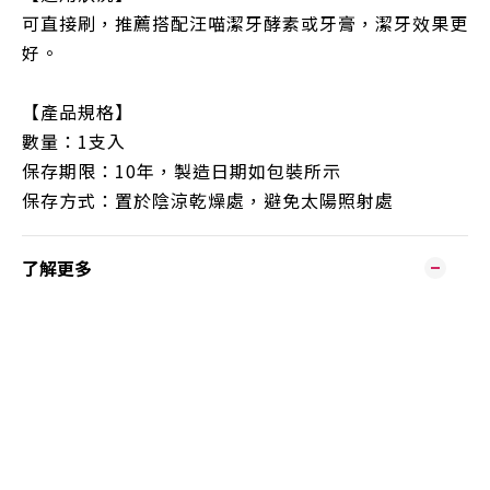
可直接刷，推薦搭配汪喵潔牙酵素或牙膏，潔牙效果更
好。
【產品規格】
數量：
1
支入
保存期限：
10
年，製造日期如包裝所示
保存方式：置於陰涼乾燥處，避免太陽照射處
了解更多