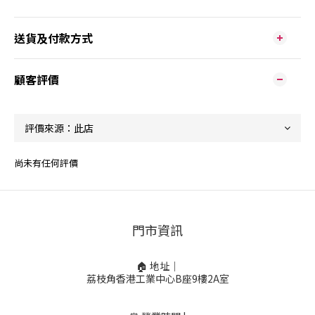
送貨及付款方式
顧客評價
尚未有任何評價
門市資訊
🏠 地址｜
荔枝角香港工業中心B座9樓2A室