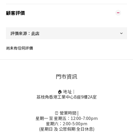
顧客評價
尚未有任何評價
門市資訊
🏠 地址｜
荔枝角香港工業中心B座9樓2A室
⏰ 營業時間 |
星期一 至 星期五：12:00-7:00pm
星期六：2:00-5:00pm
(星期日 及 公眾假期 全日休息)