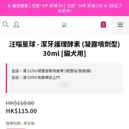
🥫 罐頭優惠 | 任選* 6件 即減 $6 |  任選* 24件 即減 $30 🥫 (按此了
📦滿$150起免香港運費*  |  📦 滿$600起免澳門運費*
解更多)
📦滿$150起免香港運費*  |  📦 滿$600起免澳門運費*
汪喵星球 - 潔牙護理酵素 (凝露噴劑型)
30ml [貓犬用]
全店，滿 $150 順豐自取免運費 (順豐站/智能櫃)
全店，滿 $350 免運費送上門
HK$118.00
HK$115.00
選擇包裝
: 單支裝