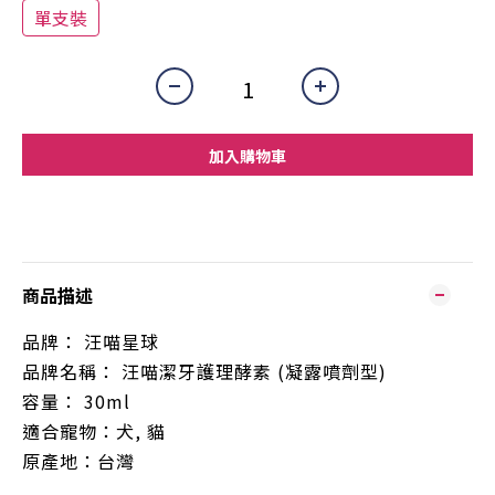
單支裝
加入購物車
商品描述
品牌：
汪喵星球
品牌名稱：
汪喵潔牙護理酵素
(凝露噴劑型)
容量：
30ml
適合寵物：犬
,
貓
原產地：台灣