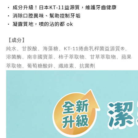
• 成分升級！日本KT-11益源質，維護牙齒健康
• 消除口腔異味、幫助控制牙垢
• 凝露質地，噴的沾的都 ok
【成分】
純水、甘胺酸、海藻糖、KT-11捲曲乳桿菌益源質®、
溶菌酶、南非國寶茶、柿子萃取物、甘草萃取物、蘋果
萃取物、葡萄糖酸鋅、纖維素、抗菌劑