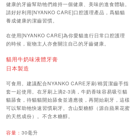
健康的牙齒幫助牠們維持一個健康、美味的進食體驗。
請好好利用[NYANKO CARE]口腔護理產品，爲貓貓
養成健康的潔齒習慣。
在使用[NYANKO CARE]為你愛貓進行日常口腔護理
的時候，寵物主人亦會關注自己的牙齒健康。
貓用牛奶味液體牙膏
日本製造
可食用。建議配合NYANKO CARE牙刷/棉質潔齒手指
套一起使用。在牙刷上滴2-3滴，牛奶香味容易吸引貓
貓舔食，待貓貓開始舔食並適應後，再開始刷牙，這樣
可以幫助牠快速習慣刷牙。含山梨糖醇（源自蘋果花蜜
的天然成份）。不含木糖醇。
30毫升
容量：