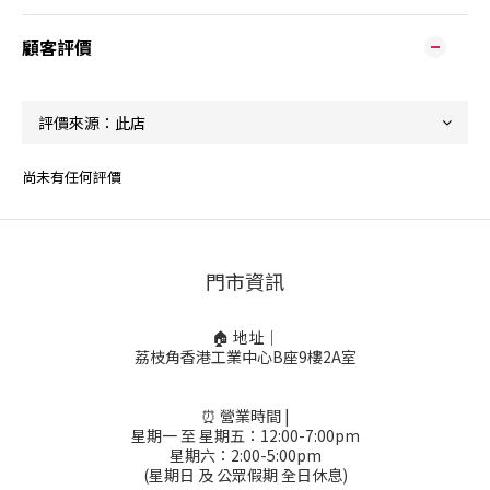
顧客評價
尚未有任何評價
門市資訊
🏠 地址｜
荔枝角香港工業中心B座9樓2A室
⏰ 營業時間 |
星期一 至 星期五：12:00-7:00pm
星期六：2:00-5:00pm
(星期日 及 公眾假期 全日休息)