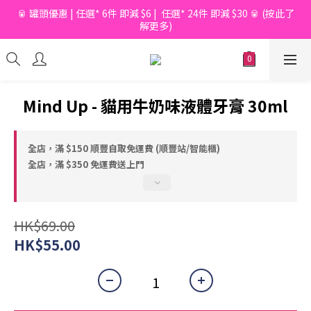
🥫 罐頭優惠 | 任選* 6件 即減 $6 |  任選* 24件 即減 $30 🥫 (按此了
📦滿$150起免香港運費*  |  📦 滿$600起免澳門運費*
解更多)
📦滿$150起免香港運費*  |  📦 滿$600起免澳門運費*
Mind Up - 貓用牛奶味液體牙膏 30ml
全店，滿 $150 順豐自取免運費 (順豐站/智能櫃)
全店，滿 $350 免運費送上門
HK$69.00
HK$55.00