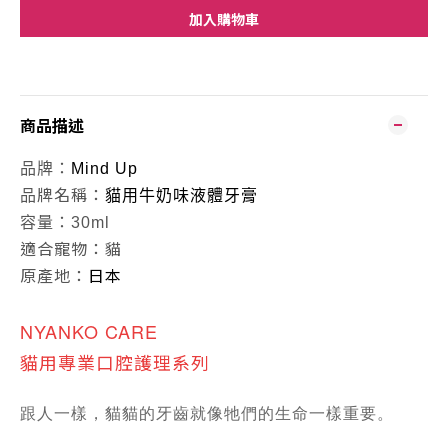
加入購物車
商品描述
品牌：
Mind Up
牌
名稱
：
品
貓用牛奶味液體牙膏
容量：
30ml
適合寵物：
貓
原產地：
日本
NYANKO CARE
貓用專業口腔護理系
列
跟人一樣，貓貓的牙齒就像牠們的生命一樣重要。