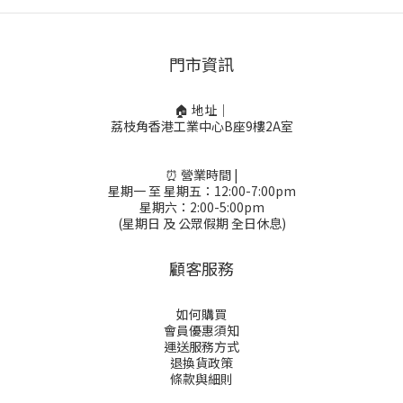
門市資訊
🏠 地址｜
荔枝角香港工業中心B座9樓2A室
⏰ 營業時間 |
星期一 至 星期五：12:00-7:00pm
星期六：2:00-5:00pm
(星期日 及 公眾假期 全日休息)
顧客服務
如何購買
會員優惠須知
運送服務方式
退換貨政策
條款與細則