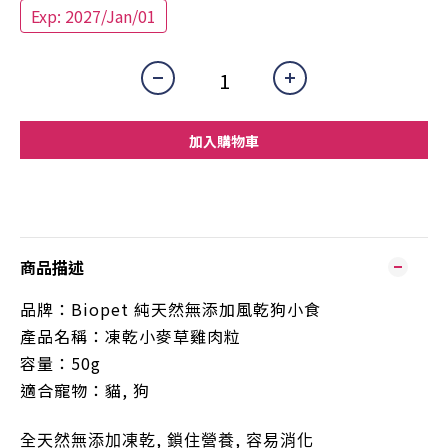
Exp: 2027/Jan/01
加入購物車
商品描述
品牌：
Biopet
純天然無添加風乾狗小食
產品名稱
：
凍乾小麥草雞肉粒
容量：50g
適合寵物：貓, 狗
,
,
全天然無添加凍乾
鎖住營養
容易消化