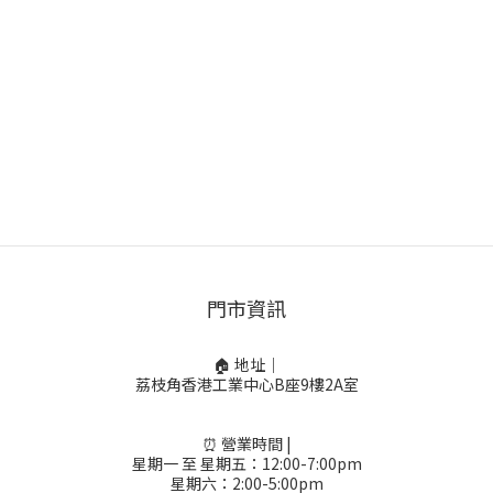
門市資訊
🏠 地址｜
荔枝角香港工業中心B座9樓2A室
⏰ 營業時間 |
星期一 至 星期五：12:00-7:00pm
星期六：2:00-5:00pm